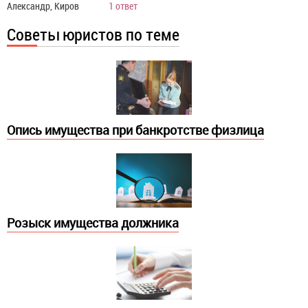
Александр, Киров
1 ответ
Советы юристов по теме
Опись имущества при банкротстве физлица
Розыск имущества должника