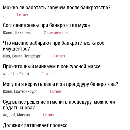
Можно ли работать завучем после банкротства?
,
1 ответ
Состояние жены при банкротстве мужа
Юлия , Пикалево
2 комментария
Что именно забирают при банкротстве, какое
имущество?
Юля, Санкт-Петербург
1 ответ
Прожиточный минимум в конкурсной массе
Фая, Челябинск
1 ответ
Могу ли я вернуть деньги за процедуру банкротсва?
Юлия, Екатеринбург
1 ответ
Суд вынес решение отменить процедуру, можно ли
подать снова?
Андрей, Москва
1 ответ
Должник затягивает процесс