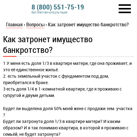
8 (800) 551-75-19
Бесплатная консультация
Главная
›
Вопросы
›
Как затронет имущество банкротство?
Как затронет имущество
банкротство?
1.У меня есть доля 1/3 в квартире матери, где она проживает, и
это её единственное жильё.
2. есть земельный участок с фундаментом под дом,
приобретался в браке.
3 есть доля 1/4 в 1-комнатной квартире, где я проживаю с
супругой и двумя детьми.
Будет ли выделена доля 50% моей жене с продажи зем. участка
?
Будет ли затронута доля 1/3 в квартире матери? И каким
образом? И я так понимаю квартира, в которой я проживаю с
семьёй, не будет затронута?