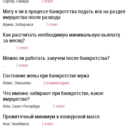
Сергей, Самара
1 ответ
Могу я ли в процессе банкротства подать иск на раздел
имущества после развода
Ирина, Хабаровск
1 ответ
Как рассчитать необходимую минимальную выплату
за месяц?
,
1 ответ
Можно ли работать завучем после банкротства?
,
1 ответ
Состояние жены при банкротстве мужа
Юлия , Пикалево
2 комментария
Что именно забирают при банкротстве, какое
имущество?
Юля, Санкт-Петербург
1 ответ
Прожиточный минимум в конкурсной массе
Фая, Челябинск
1 ответ