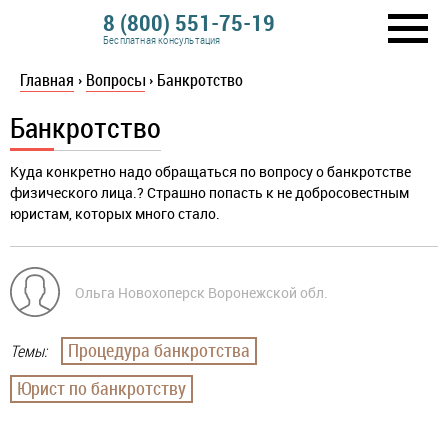
8 (800) 551-75-19
Бесплатная консультация
Главная
›
Вопросы
›
Банкротство
Банкротство
Куда конкретно надо обращаться по вопросу о банкротстве
физического лица.? Страшно попасть к не добросовестным
юристам, которых много стало.
Ольга Новохоперск Воронежской обл.
Процедура банкротства
Темы:
Юрист по банкротству