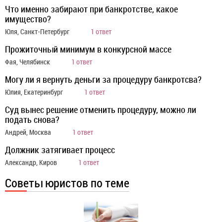
Что именно забирают при банкротстве, какое
имущество?
Юля, Санкт-Петербург
1 ответ
Прожиточный минимум в конкурсной массе
Фая, Челябинск
1 ответ
Могу ли я вернуть деньги за процедуру банкротсва?
Юлия, Екатеринбург
1 ответ
Суд вынес решение отменить процедуру, можно ли
подать снова?
Андрей, Москва
1 ответ
Должник затягивает процесс
Александр, Киров
1 ответ
Советы юристов по теме