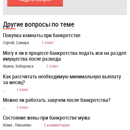
Другие вопросы по теме
Покупка комнаты при банкротстве
Сергей, Самара
1 ответ
Могу я ли в процессе банкротства подать иск на раздел
имущества после развода
Ирина, Хабаровск
1 ответ
Как рассчитать необходимую минимальную выплату
за месяц?
,
1 ответ
Можно ли работать завучем после банкротства?
,
1 ответ
Состояние жены при банкротстве мужа
Юлия , Пикалево
2 комментария