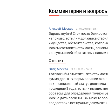
Комментарии и вопрос
Алексей, Москва
07.07.2018 в 13:47
Здравствуйте! Стоимость банкротст
например, есть ли у должника стаби
имущества, обстоятельства, которые
можем составить стоимость, основы
консультацией обратитесь к нашим 
Ответить
Олег, Москва
27.01.2020 в 00:13
Хотелось бы отметить, что стоимость
сумма долга. В формировании окон
них — социальный статус должника,
последние 3 года, есть ли имущество
образом, для определения точной ц
можно дать расчеты. Вы можете обр
предоставив все нужные документы