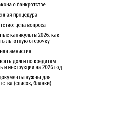
акона о банкротстве
нная процедура
тство: цена вопроса
ные каникулы в 2026: как
ть льготную отсрочку
ная амнистия
исать долги по кредитам.
 и инструкции на 2026 год
документы нужны для
тства (список, бланки)