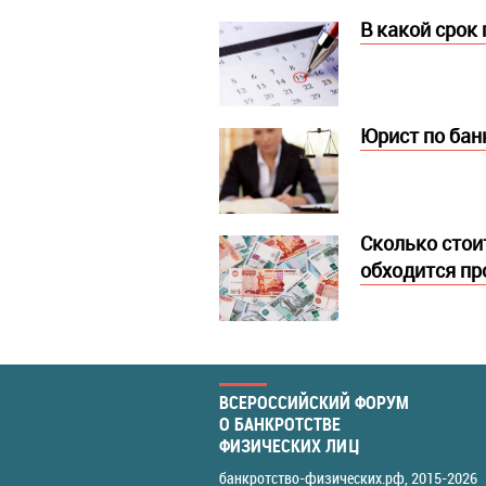
В какой срок
Юрист по бан
Сколько стоит
обходится п
ВСЕРОССИЙСКИЙ ФОРУМ
О БАНКРОТСТВЕ
ФИЗИЧЕСКИХ ЛИЦ
банкротство-физических.рф
, 2015-2026