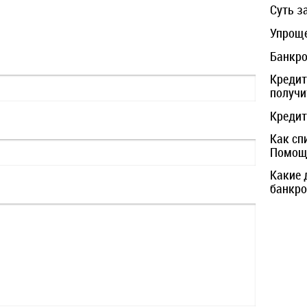
Суть з
Упроще
Банкро
Кредит
получи
Кредит
Как сп
Помощь
Какие 
банкро