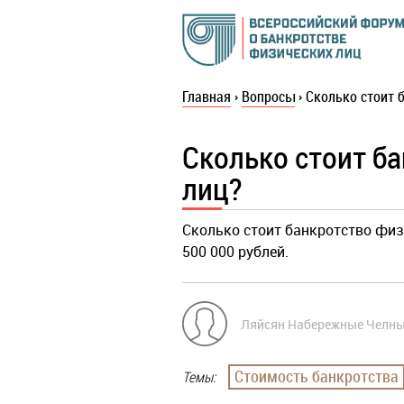
Главная
›
Вопросы
›
Сколько стоит 
Сколько стоит б
лиц?
Сколько стоит банкротство физи
500 000 рублей.
Ляйсян Набережные Челн
Стоимость банкротства
Темы: