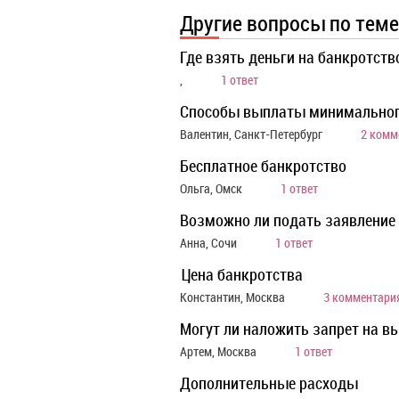
Другие вопросы по теме
Где взять деньги на банкротств
,
1 ответ
Способы выплаты минимальног
Валентин, Санкт-Петербург
2 комм
Бесплатное банкротство
Ольга, Омск
1 ответ
Возможно ли подать заявление 
Анна, Сочи
1 ответ
Цена банкротства
Константин, Москва
3 комментари
Могут ли наложить запрет на 
Артем, Москва
1 ответ
Дополнительные расходы