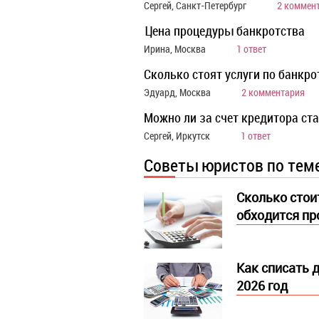
Сергей, Санкт-Петербург
2 коммен
Цена процедуры банкротства
Ирина, Москва
1 ответ
Сколько стоят услуги по банкро
Эдуард, Москва
2 комментария
Можно ли за счет кредитора ст
Сергей, Иркутск
1 ответ
Советы юристов по тем
Сколько стоит
обходится п
Как списать 
2026 год