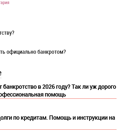
тария
тству?
ать официально банкротом?
е
 банкротство в 2026 году? Так ли уж дорого
рофессиональная помощь
долги по кредитам. Помощь и инструкции на