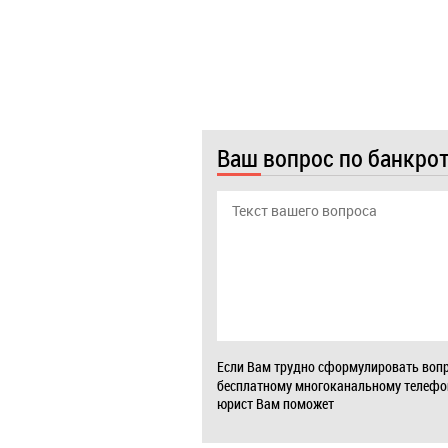
Ваш вопрос по банкро
Если Вам трудно сформулировать вопр
бесплатному многоканальному телеф
юрист Вам поможет