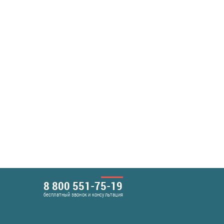
8 800 551-75-19
бесплатный звонок и консультация