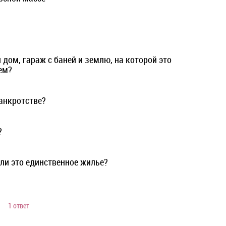
 дом, гараж с баней и землю, на которой это
ем?
анкротстве?
?
сли это единственное жилье?
1 ответ