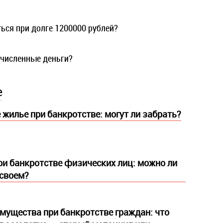
ься при долге 1200000 рублей?
ечисленные деньги?
е
 жилье при банкротстве: могут ли забрать?
и банкротстве физических лиц: можно ли
 своем?
мущества при банкротстве граждан: что