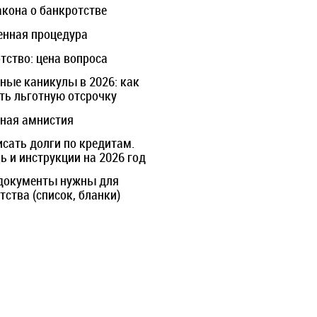
акона о банкротстве
нная процедура
тство: цена вопроса
ные каникулы в 2026: как
ть льготную отсрочку
ная амнистия
исать долги по кредитам.
 и инструкции на 2026 год
документы нужны для
тства (список, бланки)