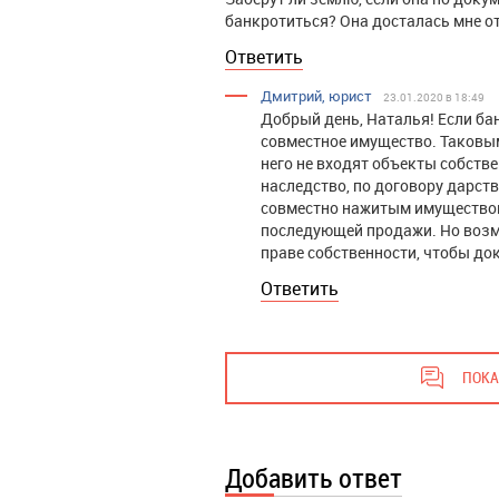
банкротиться? Она досталась мне о
Ответить
Дмитрий, юрист
23.01.2020 в 18:49
Добрый день, Наталья! Если бан
совместное имущество. Таковым
него не входят объекты собстве
наследство, по договору дарств
совместно нажитым имуществом
последующей продажи. Но возм
праве собственности, чтобы до
Ответить
ПОКА
Добавить ответ