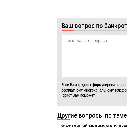
Ваш вопрос по банкро
Если Вам трудно сформулировать вопр
бесплатному многоканальному телеф
юрист Вам поможет
Другие вопросы по теме
Прожиточный минимум в конку