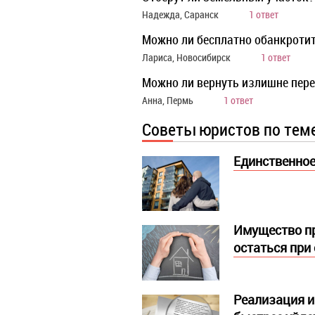
Надежда, Саранск
1 ответ
Можно ли бесплатно обанкротит
Лариса, Новосибирск
1 ответ
Можно ли вернуть излишне пер
Анна, Пермь
1 ответ
Советы юристов по тем
Единственное
Имущество пр
остаться при
Реализация и