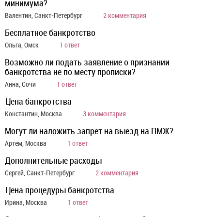
минимума?
Валентин, Санкт-Петербург
2 комментария
Бесплатное банкротство
Ольга, Омск
1 ответ
Возможно ли подать заявление о признании
банкротства не по месту прописки?
Анна, Сочи
1 ответ
Цена банкротства
Константин, Москва
3 комментария
Могут ли наложить запрет на выезд на ПМЖ?
Артем, Москва
1 ответ
Дополнительные расходы
Сергей, Санкт-Петербург
2 комментария
Цена процедуры банкротства
Ирина, Москва
1 ответ