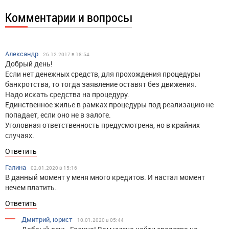
Комментарии и вопросы
Александр
26.12.2017 в 18:54
Добрый день!
Если нет денежных средств, для прохождения процедуры
банкротства, то тогда заявление оставят без движения.
Надо искать средства на процедуру.
Единственное жилье в рамках процедуры под реализацию не
попадает, если оно не в залоге.
Уголовная ответственность предусмотрена, но в крайних
случаях.
Ответить
Галина
02.01.2020 в 15:16
В данный момент у меня много кредитов. И настал момент
нечем платить.
Ответить
Дмитрий, юрист
10.01.2020 в 05:44