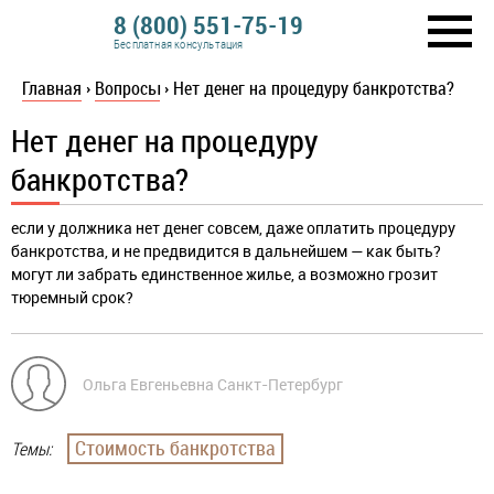
8 (800) 551-75-19
Бесплатная консультация
Главная
›
Вопросы
›
Нет денег на процедуру банкротства?
Нет денег на процедуру
банкротства?
если у должника нет денег совсем, даже оплатить процедуру
банкротства, и не предвидится в дальнейшем — как быть?
могут ли забрать единственное жилье, а возможно грозит
тюремный срок?
Ольга Евгеньевна Санкт-Петербург
Стоимость банкротства
Темы: