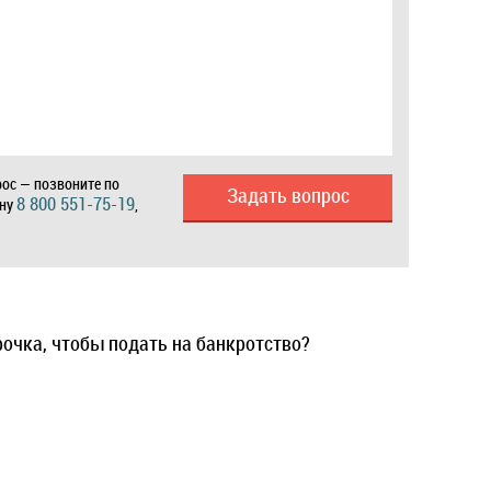
ос — позвоните по
Задать вопрос
8 800 551-75-19
ону
,
рочка, чтобы подать на банкротство?