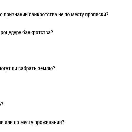
о признании банкротства не по месту прописки?
процедуру банкротства?
могут ли забрать землю?
о?
ии или по месту проживания?