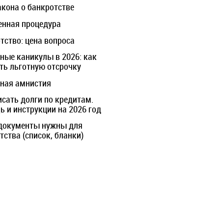
акона о банкротстве
нная процедура
тство: цена вопроса
ные каникулы в 2026: как
ть льготную отсрочку
ная амнистия
исать долги по кредитам.
 и инструкции на 2026 год
документы нужны для
тства (список, бланки)