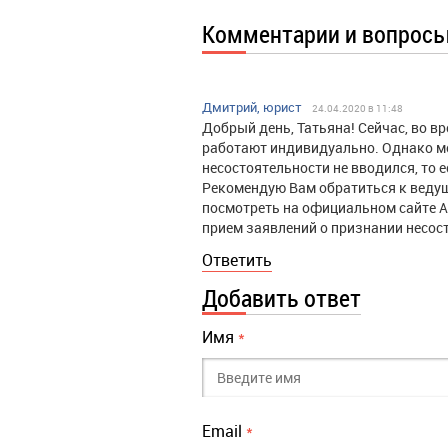
Комментарии и вопрос
Дмитрий, юрист
24.04.2020 в 11:48
Добрый день, Татьяна! Сейчас, во 
работают индивидуально. Однако м
несостоятельности не вводился, то 
Рекомендую Вам обратиться к ведущ
посмотреть на официальном сайте А
прием заявлений о признании несос
Ответить
Добавить ответ
Имя
*
Email
*