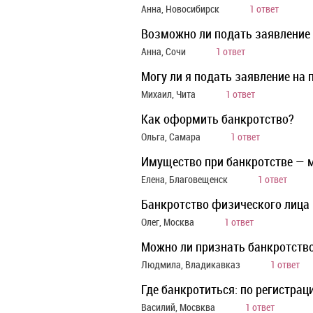
Анна, Новосибирск
1 ответ
Возможно ли подать заявление 
Анна, Сочи
1 ответ
Могу ли я подать заявление на 
Михаил, Чита
1 ответ
Как оформить банкротство?
Ольга, Самара
1 ответ
Имущество при банкротстве — 
Елена, Благовещенск
1 ответ
Банкротство физического лица
Олег, Москва
1 ответ
Можно ли признать банкротств
Людмила, Владикавказ
1 ответ
Где банкротиться: по регистрац
Василий, Мосвква
1 ответ