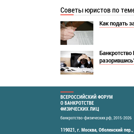
Советы юристов по тем
Как подать з
Банкротство 
разорившись
ВСЕРОССИЙСКИЙ ФОРУМ
О БАНКРОТСТВЕ
ФИЗИЧЕСКИХ ЛИЦ
банкротство-физических.рф
, 2015-2026
119021
,
г. Москва
,
Оболенский пер.,