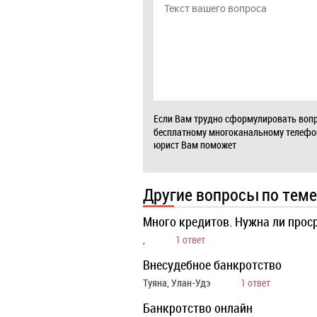
Если Вам трудно сформулировать вопр
бесплатному многоканальному телеф
юрист Вам поможет
Другие вопросы по теме
Много кредитов. Нужна ли прос
,
1 ответ
Внесудебное банкротство
Туяна, Улан-Удэ
1 ответ
Банкротство онлайн