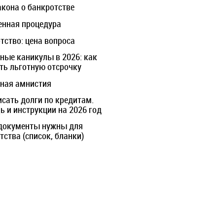
акона о банкротстве
нная процедура
тство: цена вопроса
ные каникулы в 2026: как
ть льготную отсрочку
ная амнистия
исать долги по кредитам.
 и инструкции на 2026 год
документы нужны для
тства (список, бланки)