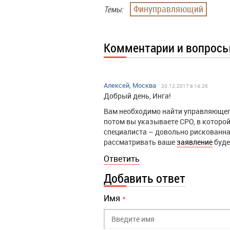
Финуправляющий
Темы:
Комментарии и вопрос
Алексей, Москва
20.12.2017 в 14:26
Добрый день, Инга!
Вам необходимо найти управляющего
потом вы указываете СРО, в которо
специалиста – довольно рискованна
рассматривать ваше
заявление
буде
Ответить
Добавить ответ
Имя
*