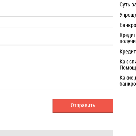
Суть з
Упроще
Банкро
Кредит
получи
Кредит
Как сп
Помощь
Какие 
банкро