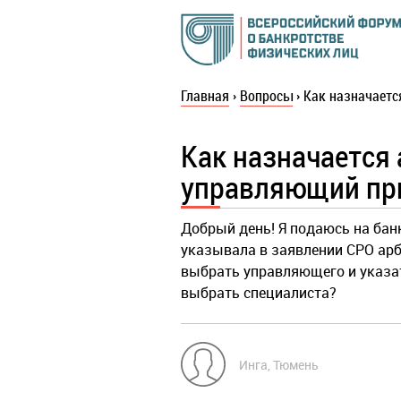
Главная
›
Вопросы
›
Как назначаетс
Как назначается
управляющий при
Добрый день! Я подаюсь на банк
указывала в заявлении СРО ар
выбрать управляющего и указат
выбрать специалиста?
Инга, Тюмень