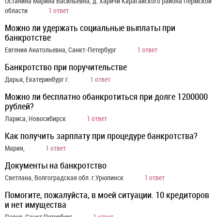
Останина Марина Васильевна, д. Харичи Карагайского района Пермской
области
1 ответ
Можно ли удержать социальные выплаты при
банкротстве
Евгения Анатольевна, Санкт-Петербург
1 ответ
Банкротство при поручительстве
Дарья, Екатеринбург г.
1 ответ
Можно ли бесплатно обанкротиться при долге 1200000
рублей?
Лариса, Новосибирск
1 ответ
Как получить зарплату при процедуре банкротства?
Мария,
1 ответ
Документы на банкротство
Светлана, Волгоградская обл. г.Урюпинск
1 ответ
Помогите, пожалуйста, в моей ситуации. 10 кредиторов
и нет имущества
Павел, Санкт Петербург
1 ответ