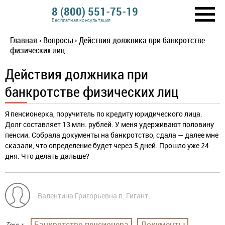
8 (800) 551-75-19
Бесплатная консультация
Главная
›
Вопросы
›
Действия должника при банкротстве
физических лиц
Действия должника при
банкротстве физических лиц
Я пенсионерка, поручитель по кредиту юридического лица.
Долг составляет 13 млн. рублей. У меня удерживают половину
пенсии. Собрала документы на банкротство, сдала — далее мне
сказали, что определение будет через 5 дней. Прошло уже 24
дня. Что делать дальше?
Валентина Григорьевна п. Гигант
Банкротство пенсионера
Документы