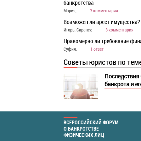
банкротства
Мария,
3 комментария
Возможен ли арест имущества?
Игорь, Саранск
3 комментария
Правомерно ли требование фин
Суфия,
1 ответ
Советы юристов по тем
Последствия 
банкрота и е
ВСЕРОССИЙСКИЙ ФОРУМ
О БАНКРОТСТВЕ
ФИЗИЧЕСКИХ ЛИЦ