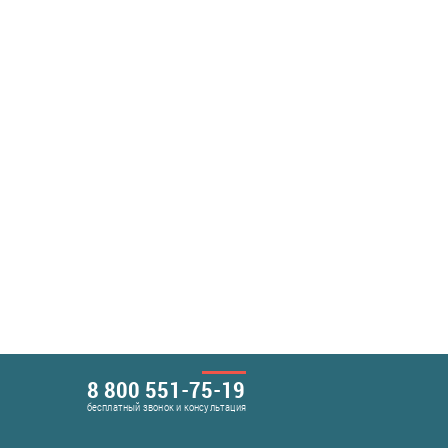
8 800 551-75-19
бесплатный звонок и консультация