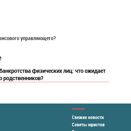
ансового управляющего?
е
банкротства физических лиц: что ожидает
го родственников?
Свежие новости
Советы юристов