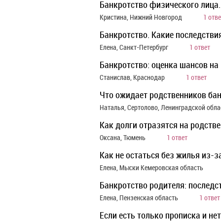
Банкротство физического лица.
Кристина, Нижний Новгород
1 отве
Банкротство. Какие последстви
Елена, Санкт-Петербург
1 ответ
Банкротство: оценка шансов на
Станислав, Краснодар
1 ответ
Что ожидает родственников ба
Наталья, Сертолово, Ленинградской обл
Как долги отразятся на родств
Оксана, Тюмень
1 ответ
Как не остаться без жилья из-
Елена, Мыски Кемеровская область
Банкротство родителя: последс
Елена, Пензенская область
1 ответ
Если есть только прописка и нет