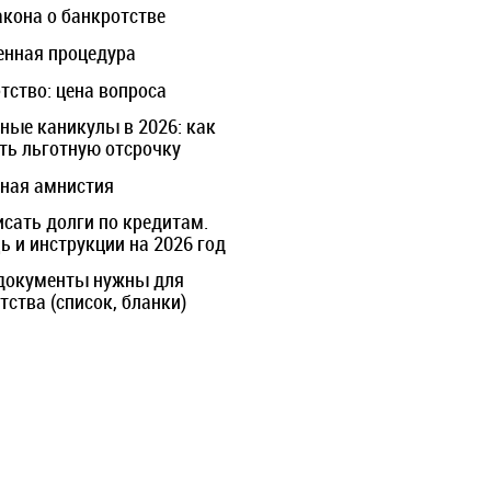
акона о банкротстве
нная процедура
тство: цена вопроса
ные каникулы в 2026: как
ть льготную отсрочку
ная амнистия
исать долги по кредитам.
 и инструкции на 2026 год
документы нужны для
тства (список, бланки)