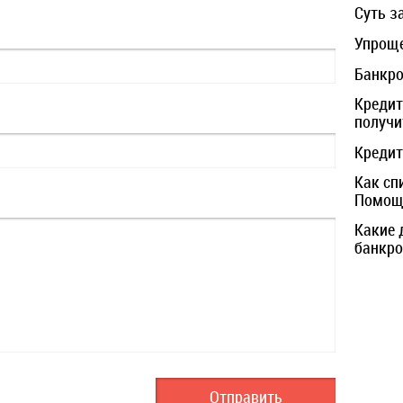
Суть з
Упроще
Банкро
Кредит
получи
Кредит
Как сп
Помощь
Какие 
банкро