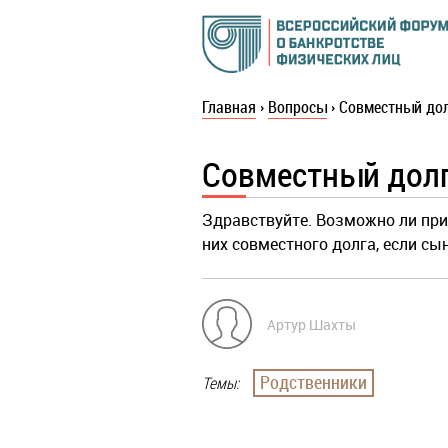
Главная
›
Вопросы
›
Совместный дол
Совместный долг
Здравствуйте. Возможно ли при
них совместного долга, если сы
Артур Шахты
Родственники
Темы: