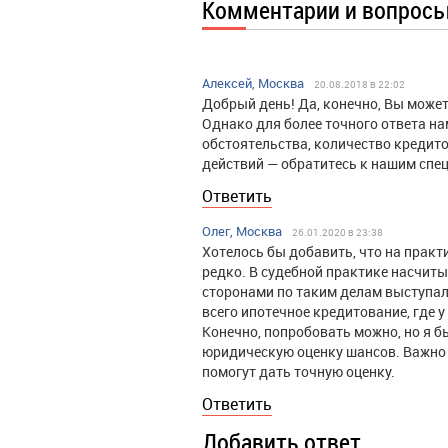
Комментарии и вопрос
Алексей, Москва
20.08.2018 в 22:02
Добрый день! Да, конечно, Вы может
Однако для более точного ответа н
обстоятельства, количество кредито
действий — обратитесь к нашим спе
Ответить
Олег, Москва
26.01.2020 в 23:38
Хотелось бы добавить, что на прак
редко. В судебной практике насчит
сторонами по таким делам выступал
всего ипотечное кредитование, где 
Конечно, попробовать можно, но я 
юридическую оценку шансов. Важно 
помогут дать точную оценку.
Ответить
Добавить ответ