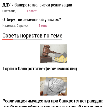
ДДУ и банкротство, риски реализации
Светлана,
1 ответ
Отберут ли земельный участок?
Надежда, Саранск
1 ответ
Советы юристов по теме
Торги в банкротстве физических лиц
Реализация имущества при банкротстве граждан:
что быстрее уйдет с молотка — старый мотоцикл