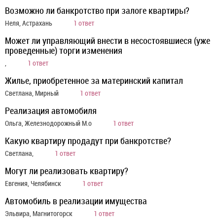
Возможно ли банкротство при залоге квартиры?
Неля, Астрахань
1 ответ
Может ли управляющий внести в несостоявшиеся (уже
проведенные) торги изменения
,
1 ответ
Жилье, приобретенное за материнский капитал
Светлана, Мирный
1 ответ
Реализация автомобиля
Ольга, Железнодорожный М.о
1 ответ
Какую квартиру продадут при банкротстве?
Светлана,
1 ответ
Могут ли реализовать квартиру?
Евгения, Челябинск
1 ответ
Автомобиль в реализации имущества
Эльвира, Магнитогорск
1 ответ