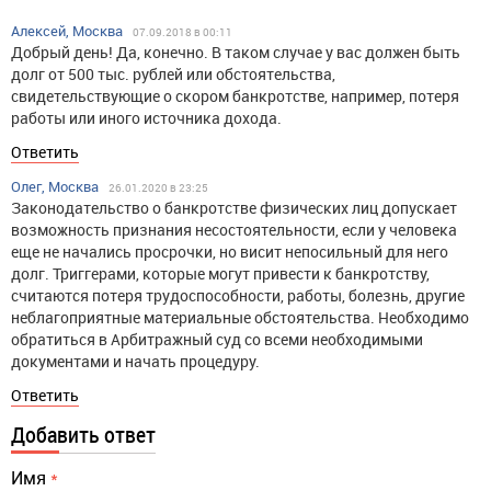
Алексей, Москва
07.09.2018 в 00:11
Добрый день! Да, конечно. В таком случае у вас должен быть
долг от 500 тыс. рублей или обстоятельства,
свидетельствующие о скором банкротстве, например, потеря
работы или иного источника дохода.
Ответить
Олег, Москва
26.01.2020 в 23:25
Законодательство о банкротстве физических лиц допускает
возможность признания несостоятельности, если у человека
еще не начались просрочки, но висит непосильный для него
долг. Триггерами, которые могут привести к банкротству,
считаются потеря трудоспособности, работы, болезнь, другие
неблагоприятные материальные обстоятельства. Необходимо
обратиться в Арбитражный суд со всеми необходимыми
документами и начать процедуру.
Ответить
Добавить ответ
Имя
*