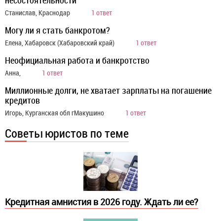
несостоятельности
Станислав, Краснодар
1 ответ
Могу ли я стать банкротом?
Елена, Хабаровск (Хабаровский край)
1 ответ
Неофициальная работа и банкротство
Анна,
1 ответ
Миллионные долги, не хватает зарплаты на погашение
кредитов
Игорь, Курганская обл гМакушино
1 ответ
Советы юристов по теме
Кредитная амнистия в 2026 году. Ждать ли ее?