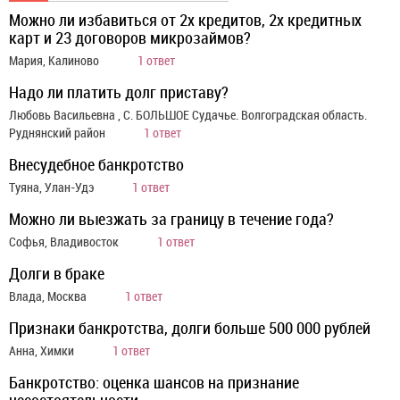
Можно ли избавиться от 2х кредитов, 2х кредитных
карт и 23 договоров микрозаймов?
Мария, Калиново
1 ответ
Надо ли платить долг приставу?
Любовь Васильевна , С. БОЛЬШОЕ Судачье. Волгоградская область.
Руднянский район
1 ответ
Внесудебное банкротство
Туяна, Улан-Удэ
1 ответ
Можно ли выезжать за границу в течение года?
Софья, Владивосток
1 ответ
Долги в браке
Влада, Москва
1 ответ
Признаки банкротства, долги больше 500 000 рублей
Анна, Химки
1 ответ
Банкротство: оценка шансов на признание