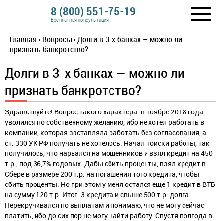
8 (800) 551-75-19
Бесплатная консультация
Главная
›
Вопросы
›
Долги в 3-х банках — можно ли
признать банкротство?
Долги в 3-х банках — можно ли
признать банкротство?
Здравствуйте! Вопрос такого характера: в ноябре 2018 года
уволился по собственному желанию, ибо не хотел работать в
компании, которая заставляла работать без согласования, а
ст. 330 УК РФ получать не хотелось. Начал поиски работы, так
получилось, что нарвался на мошенников и взял кредит на 450
т.р., под 36,7% годовых. Дабы сбить проценты, взял кредит в
Сбере в размере 200 т.р. на погашения того кредита, чтобы
сбить проценты. Но при этом у меня остался еще 1 кредит в ВТБ
на сумму 120 т.р. Итог: 3 кредита и свыше 500 т.р. долга.
Перекручивался по выплатам и понимаю, что не могу сейчас
платить, ибо до сих пор не могу найти работу. Спустя полгода в