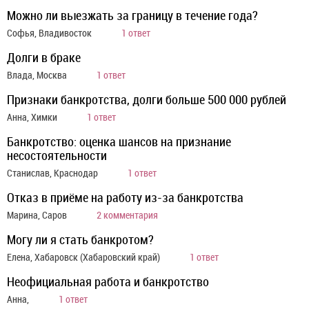
Можно ли выезжать за границу в течение года?
Софья, Владивосток
1 ответ
Долги в браке
Влада, Москва
1 ответ
Признаки банкротства, долги больше 500 000 рублей
Анна, Химки
1 ответ
Банкротство: оценка шансов на признание
несостоятельности
Станислав, Краснодар
1 ответ
Отказ в приёме на работу из-за банкротства
Марина, Саров
2 комментария
Могу ли я стать банкротом?
Елена, Хабаровск (Хабаровский край)
1 ответ
Неофициальная работа и банкротство
Анна,
1 ответ