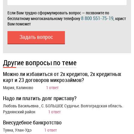
Если Вам трудно сформулировать вопрос — позвоните по
8 800 551-75-19
бесплатному многоканальному телефону
, юрист
Вам поможет
Задать вопрос
Другие вопросы по теме
Можно ли избавиться от 2х кредитов, 2х кредитных
карт и 23 договоров микрозаймов?
Мария, Калиново
1 ответ
Надо ли платить долг приставу?
Любовь Васильевна , С. БОЛЬШОЕ Судачье. Волгоградская область.
Руднянский район
1 ответ
Внесудебное банкротство
Туяна, Улан-Удэ
1 ответ