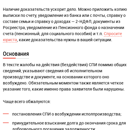
Наличие доказательств ускорит дело. Можно приложить копию
выписки по счету, уведомление из банка или с почты, справку о
составе семьи и справку о доходах — 2-НДФЛ, документы из
Росреестра, уведомление из Пенсионного фонда о назначении
счета (пенсионный, для социального пособия) и т.п.
Спросите
юриста
, какие доказательства нужны в вашей ситуации.
Основания
В тексте жалобы на действия (бездействия) СПИ помимо общих
сведений, указывают сведения об исполнительном
производстве и документе, на основании которого оно
возбуждено. Обязательным моментом также является четкое
указание того, какие именно права заявителя были нарушены.
Чаще всего обжалуются:
постановления СПИ о возбуждении исполпроизводства;
принудительное взыскание долга до окончания срока для
добровольного погашения задолженности;