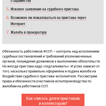
старшинству
Исковое заявление на судебного пристава
Возможно ли пожаловаться на пристава через
Интернет
Жалоба в прокуратуру
Обязанность работников ФССП — контроль над исполнением
судебных постановлений и требований уполномоченных
органов, понуждение должников к выполнению обязательств.
Но иногда пристава надо «подталкивать». И успех зависит от
того, насколько правильно оформлена и подана жалоба на
бездействие судебного пристава-исполнителя. Рассмотрим
права и обязанности участников исполпроизводства по
жалобам на работников ССП.
Как списать долги приставам
и коллекторам?