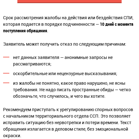
Срок рассмотрения жалобы на действия или бездействия СПИ,
которая подается в порядке подчиненности —
10 дней с момента
поступления обращения
.
Заявитель может получить отказ по следующим причинам:
нет данных заявителя — анонимные запросы не
рассматриваются;
оскорбительные или нецензурные высказывания;
из жалобы не понятно, какое право нарушено, не ясны
требования. Не надо писать пространные обиды — четко
обозначьте, что случилось, и чего вы хотите.
Рекомендуем приступать к урегулированию спорных вопросов
с начальником территориального отдела ССП. Это позволяет
исправить ситуацию без нервотрепки и потери времени. Текст
обращения излагается в деловом стиле, без эмоциональной
окраски.