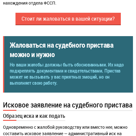
нахождения отдела ФССП.
Стоит ли жаловаться в вашей ситуации?
Жаловаться на судебного пристава
можно и нужно
Но ваши жалобы должны быть обоснованными. Их надо
подкреплять документами и свидетельствами. Пристав
может не вызывать у вас приятных эмоций, но он
выполняет свою работу.
Исковое заявление на судебного пристава
Образец иска и как подать
Одновременно с жалобой руководству или вместо нее, можно
составить исковое заявление — административный иск на