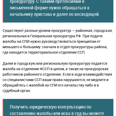
прокуратуру. С такими претензиями в
письменной форме нужно обращаться к
начальнику пристава и далее по восходящей.
Существуют разные уровни прокуратур — районная, городская,
региональная и Генеральная прокуратура РФ. При подаче
жалобы на СПИ нужно руководствоваться принципом от
меньшего к большему: сначала в отдел прокуратуры района,
где находится территориальное отделение ССП.
Далее в городскую или региональную прокуратуру подается
жалоба на отделение ФССП в целом, а также на прокурорских
работников районного отделения. Если в ходе взаимодействия
со специалистами ССП ваши права нарушаются, не медлите и
обращайтесь с жалобой на СПИ его начальству либо в в
судебный орган.
Получить юридическую консультацию по
составлению жалобы или иска в суд вы можете