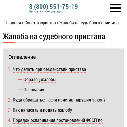
8 (800) 551-75-19
Бесплатная консультация
Главная
›
Советы юристов
›
Жалоба на судебного пристава
Жалоба на судебного пристава
Оглавление
Что делать при бездействии пристава
Образец жалобы
Основания
Куда обращаться, если пристав нарушил закон?
Как написать и подать жалобу
Порядок оспаривания постановлений ФССП по