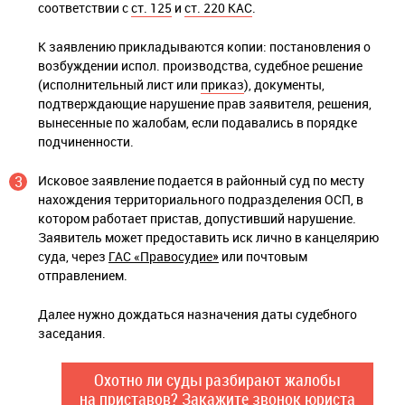
соответствии с
ст. 125
и
ст. 220 КАС
.
К заявлению прикладываются копии: постановления о
возбуждении испол. производства, судебное решение
(исполнительный лист или
приказ
), документы,
подтверждающие нарушение прав заявителя, решения,
вынесенные по жалобам, если подавались в порядке
подчиненности.
Исковое заявление подается в районный суд по месту
нахождения территориального подразделения ОСП, в
котором работает пристав, допустивший нарушение.
Заявитель может предоставить иск лично в канцелярию
суда, через
ГАС «Правосудие»
или почтовым
отправлением.
Далее нужно дождаться назначения даты судебного
заседания.
Охотно ли суды разбирают жалобы
на приставов? Закажите звонок юриста