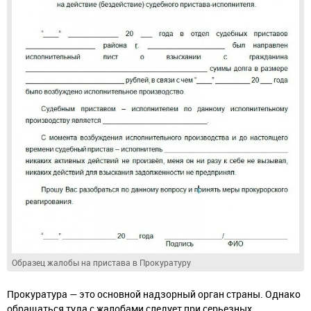
Образец жалобы на пристава в Прокуратуру
Прокуратура — это основной надзорный орган страны. Однако
обращаться туда с жалобами следует при серьезных