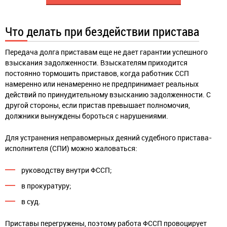
Что делать при бездействии пристава
Передача долга приставам еще не дает гарантии успешного
взыскания задолженности. Взыскателям приходится
постоянно тормошить приставов, когда работник ССП
намеренно или ненамеренно не предпринимает реальных
действий по принудительному взысканию задолженности. С
другой стороны, если пристав превышает полномочия,
должники вынуждены бороться с нарушениями.
Для устранения неправомерных деяний судебного пристава-
исполнителя (СПИ) можно жаловаться:
руководству внутри ФССП;
в прокуратуру;
в суд.
Приставы перегружены, поэтому работа ФССП провоцирует