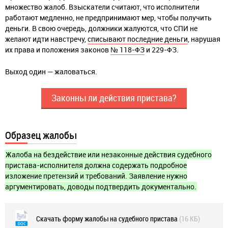
множество жалоб. Взыскатели считают, что исполнители
работают медленно, не предпринимают мер, чтобы получить
деньги. В свою очередь, должники жалуются, что СПИ не
желают идти навстречу,
списывают последние деньги
, нарушая
их права и положения законов
№ 118-ФЗ
и 229-ФЗ.
Выход один — жаловаться.
Законны ли действия пристава?
Образец жалобы
Жалоба на бездействие или незаконные действия судебного
пристава-исполнителя должна содержать подробное
изложение претензий и требований. Заявление нужно
аргументировать, доводы подтвердить документально.
Скачать форму жалобы на судебного пристава
(16 КБ)