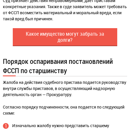
Суд признает действия неправомерными, дает приставам
конкретные указания. Также в суде заявитель может требовать
от ФССП возместить материальный и моральный вреда, если
такой вред был причинен.
Какое имущество могут забрать за
долги?
Порядок оспаривания постановлений
ФССП по старшинству
Жалоба на действия судебного пристава подается руководству
внутри службы приставов, в осуществляющий надзорную
деятельность орган — Прокуратуру.
Согласно порядку подчиненности, она подается по следующей
схеме:
Изначально жалобу нужно представить старшему