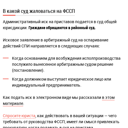
В какой суд жаловаться на ФССП
Административный иск на приставов подается в суд общей
юрисдикции.
Граждане обращаются в районный суд.
Исковое заявление в арбитражный суд на оспаривание
действий СПИ направляется в следующих случаях:
Когда основанием для возбуждения исполпроизводства
послужило вынесенное арбитражным судом решение
(постановление).
Когда должником выступает юридическое лицо или
индивидуальный предприниматель.
Как подать иск в электронном виде мы рассказали
в этом
материале
.
Спросите юриста
, как действовать в вашей ситуации — чего
требовать от руководства ФССП, имеет ли смысл привлекать
прокуратуру, когда подавать в суд на пристава.