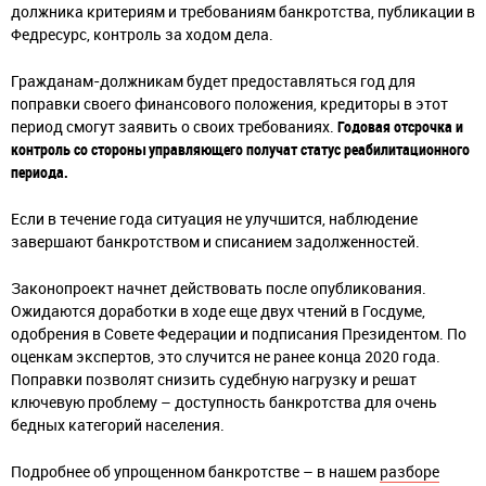
должника критериям и требованиям банкротства, публикации в
Федресурс, контроль за ходом дела.
Гражданам-должникам будет предоставляться год для
поправки своего финансового положения, кредиторы в этот
период смогут заявить о своих требованиях.
Годовая отсрочка и
контроль со стороны управляющего получат статус реабилитационного
периода.
Если в течение года ситуация не улучшится, наблюдение
завершают банкротством и списанием задолженностей.
Законопроект начнет действовать после опубликования.
Ожидаются доработки в ходе еще двух чтений в Госдуме,
одобрения в Совете Федерации и подписания Президентом. По
оценкам экспертов, это случится не ранее конца 2020 года.
Поправки позволят снизить судебную нагрузку и решат
ключевую проблему – доступность банкротства для очень
бедных категорий населения.
Подробнее об упрощенном банкротстве – в нашем
разборе