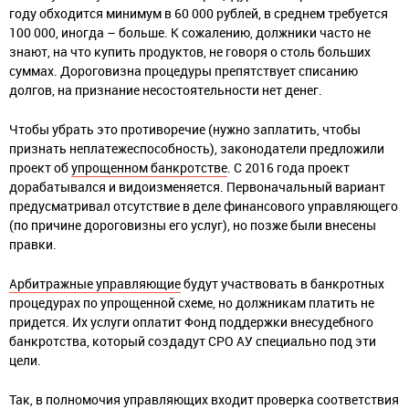
году обходится минимум в 60 000 рублей, в среднем требуется
100 000, иногда – больше. К сожалению, должники часто не
знают, на что купить продуктов, не говоря о столь больших
суммах. Дороговизна процедуры препятствует списанию
долгов, на признание несостоятельности нет денег.
Чтобы убрать это противоречие (нужно заплатить, чтобы
признать неплатежеспособность), законодатели предложили
проект об
упрощенном банкротстве
. С 2016 года проект
дорабатывался и видоизменяется. Первоначальный вариант
предусматривал отсутствие в деле финансового управляющего
(по причине дороговизны его услуг), но позже были внесены
правки.
Арбитражные управляющие
будут участвовать в банкротных
процедурах по упрощенной схеме, но должникам платить не
придется. Их услуги оплатит Фонд поддержки внесудебного
банкротства, который создадут СРО АУ специально под эти
цели.
Так, в полномочия управляющих входит проверка соответствия