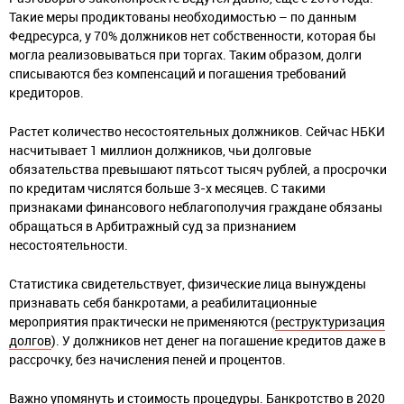
Такие меры продиктованы необходимостью – по данным
Федресурса, у 70% должников нет собственности, которая бы
могла реализовываться при торгах. Таким образом, долги
списываются без компенсаций и погашения требований
кредиторов.
Растет количество несостоятельных должников. Сейчас НБКИ
насчитывает 1 миллион должников, чьи долговые
обязательства превышают пятьсот тысяч рублей, а просрочки
по кредитам числятся больше 3-х месяцев. С такими
признаками финансового неблагополучия граждане обязаны
обращаться в Арбитражный суд за признанием
несостоятельности.
Статистика свидетельствует, физические лица вынуждены
признавать себя банкротами, а реабилитационные
мероприятия практически не применяются (
реструктуризация
долгов
). У должников нет денег на погашение кредитов даже в
рассрочку, без начисления пеней и процентов.
Важно упомянуть и стоимость процедуры. Банкротство в 2020