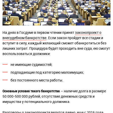
На днях в Госдуме в первом чтении принят
законопроект о
внесудебном банкротстве
. Если закон пройдет все стадии и
вступит в силу, каждый желающий сможет обанкротиться без
лишних затрат. Процедура будет проходить вне суда, ею смогут
воспользоваться должники:
не имеющие судимостей;
подпадающие под категорию малоимущих;
без постоянного места работы.
Основные условия такого банкротства
– наличие долга в размере
50 000-500 000 рублей, отсутствие денежных средств и
имущества у потенциального должника.
Разговоры о законопроекте ведутся давно, еще с 2016 года.