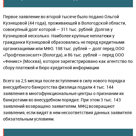
Первое заявление во второй тысяче было подано Ольгой
Кузнецовой (44 года), проживающей в Вологодской области,
совокупный долг которой — 311 тыс. рублей. Долгов у
Кузнецовой несколько. Наиболее крупные неплатежи у
гражданки Кузнецовой образовались не перед кредитными
организациями или МФО. 198 тыс. рублей — долг перед ООО
«Профтехконсалт» (Вологда), и 86 тыс. рублей — перед ООО
«Феникс» (Москва), которое зарегистрировано как агентство по
сбору платежей и бюро кредитной информации.
Всего за 2,5 месяца после вступления в силу нового порядка
внесудебного банкротства физлица подали 4 тыс. 144
заявления в многофункциональные центры о признании их
банкротами во внесудебном порядке. При этом 3 тыс. 143
заявлений возвращено заявителям. МФЦ возвращают
заявления, если видят в нем несоответствия данных заявителя
обязательным условиям.