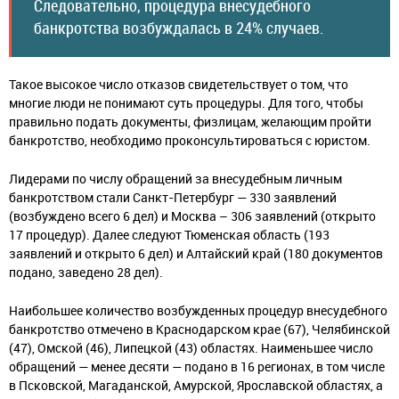
Следовательно, процедура внесудебного
банкротства возбуждалась в 24% случаев.
Такое высокое число отказов свидетельствует о том, что
многие люди не понимают суть процедуры. Для того, чтобы
правильно подать документы, физлицам, желающим пройти
банкротство, необходимо проконсультироваться с юристом.
Лидерами по числу обращений за внесудебным личным
банкротством стали Санкт-Петербург — 330 заявлений
(возбуждено всего 6 дел) и Москва – 306 заявлений (открыто
17 процедур). Далее следуют Тюменская область (193
заявлений и открыто 6 дел) и Алтайский край (180 документов
подано, заведено 28 дел).
Наибольшее количество возбужденных процедур внесудебного
банкротство отмечено в Краснодарском крае (67), Челябинской
(47), Омской (46), Липецкой (43) областях. Наименьшее число
обращений — менее десяти — подано в 16 регионах, в том числе
в Псковской, Магаданской, Амурской, Ярославской областях, а