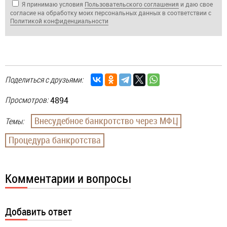
Я принимаю условия
Пользовательского соглашения
и даю свое
согласие на обработку моих персональных данных в соответствии с
Политикой кон­фи­ден­циа­ль­нос­ти
Поделиться с друзьями:
Просмотров:
4894
Внесудебное банкротство через МФЦ
Темы:
Процедура банкротства
Комментарии и вопросы
Добавить ответ