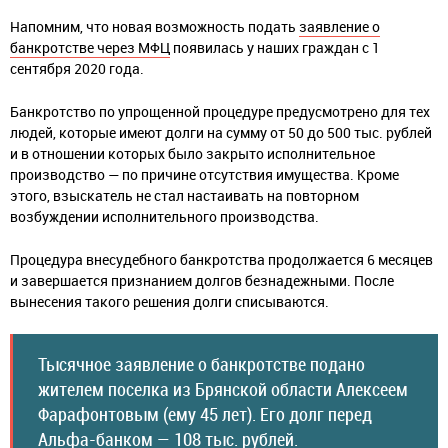
Напомним, что новая возможность подать
заявление о
банкротстве через МФЦ
появилась у наших граждан с 1
сентября 2020 года.
Банкротство по упрощенной процедуре предусмотрено для тех
людей, которые имеют долги на сумму от 50 до 500 тыс. рублей
и в отношении которых было закрыто исполнительное
производство — по причине отсутствия имущества. Кроме
этого, взыскатель не стал настаивать на повторном
возбуждении исполнительного производства.
Процедура внесудебного банкротства продолжается 6 месяцев
и завершается признанием долгов безнадежными. После
вынесения такого решения долги списываются.
Тысячное заявление о банкротстве подано
жителем поселка из Брянской области Алексеем
Фарафонтовым (ему 45 лет). Его долг перед
Альфа-банком — 108 тыс. рублей.