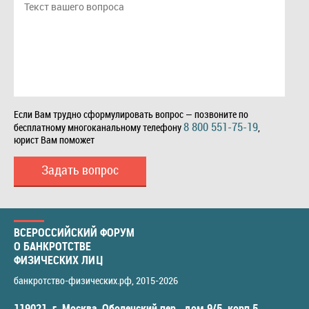
Если Вам трудно сформулировать вопрос — позвоните по
8 800 551-75-19
бесплатному многоканальному телефону
,
юрист Вам поможет
Задать вопрос
ВСЕРОССИЙСКИЙ ФОРУМ
О БАНКРОТСТВЕ
ФИЗИЧЕСКИХ ЛИЦ
банкротство-физических.рф
, 2015-2026
119021
,
г. Москва
,
Оболенский пер., дом 9/5, корп.5