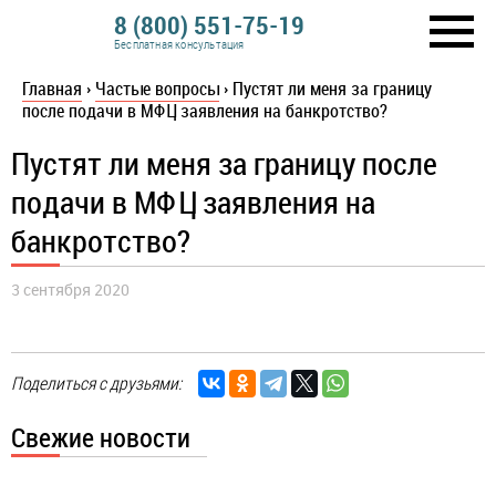
8 (800) 551-75-19
Бесплатная консультация
Главная
›
Частые вопросы
›
Пустят ли меня за границу
после подачи в МФЦ заявления на банкротство?
Пустят ли меня за границу после
подачи в МФЦ заявления на
банкротство?
3 сентября 2020
Поделиться с друзьями:
Свежие новости