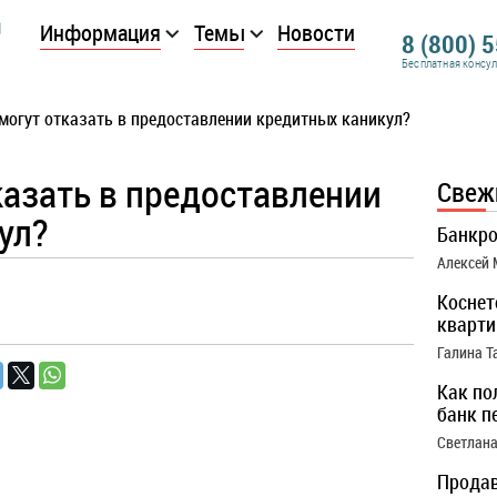
Информация
Темы
Новости
8 (800) 
Бесплатная консу
могут отказать в предоставлении кредитных каникул?
казать в предоставлении
Свеж
ул?
Банкро
Алексей
Коснет
кварти
Галина Т
Как по
банк п
Светлана
Продав