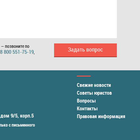
 — позвоните по
Задать вопрос
8 800 551-75-19
,
Свежие новости
Советы юристов
Вопросы
Контакты
 дом 9/5, корп.5
Правовая информация
ько с письменного