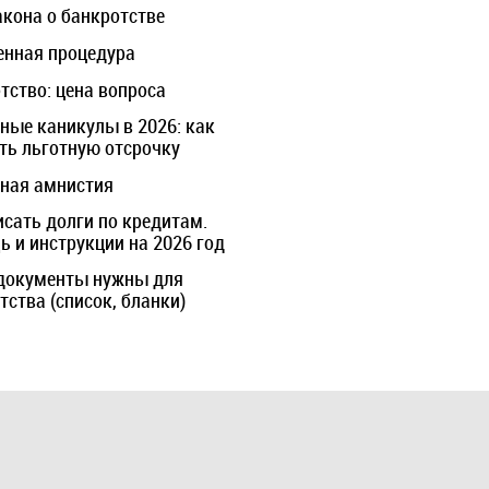
акона о банкротстве
нная процедура
тство: цена вопроса
ные каникулы в 2026: как
ть льготную отсрочку
ная амнистия
исать долги по кредитам.
 и инструкции на 2026 год
документы нужны для
тства (список, бланки)