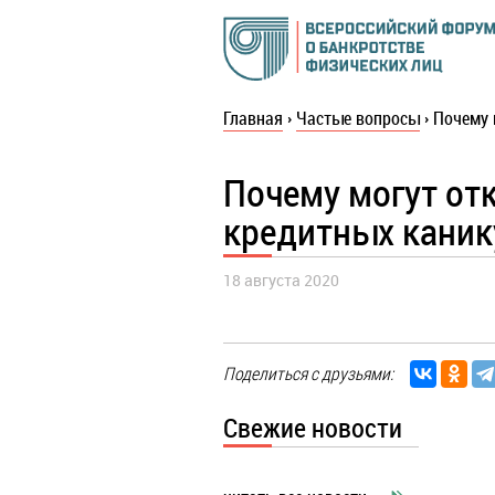
Главная
›
Частые вопросы
›
Почему 
Почему могут от
кредитных каник
18 августа 2020
Поделиться с друзьями:
Свежие новости