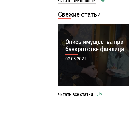
читать все новости
Банкротство при 25 мф
Свежие статьи
возможно?
08.05.2022
Опись имущества при
банкротстве физлица
02.03.2021
читать все статьи