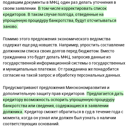
подавшим документы в МФЦ, один раз делать уточнения в
своем заявлении.
В том числе корректировать список
кредиторов. В таком случае полгода, отведенные на
упрощенную процедуру банкротства, будут отсчитываться
заново.
Помимо этого предложения экономического ведомства
содержат еще ряд новшеств. Например, упростить составление
должником списка своих долгов перед бюджетом. Вместо
гражданина это будет делать МФЦ, запросив данные из
государственной информационной системы о государственных
и муниципальных платежах. От гражданина же понадобится
согласие на такой запрос и обработку персональных данных.
Предусматривают предложения Минэкономразвития и
дополнительную защиту прав кредиторов.
Предлагается дать
кредитору возможность оспорить упрощенную процедуру
банкротства или сведения, содержащиеся в заявлении
должника.
Кредитор сможет обратиться в суд в течение года с
момента, когда он узнал или должен был узнать о наличии
соответствующих оснований.