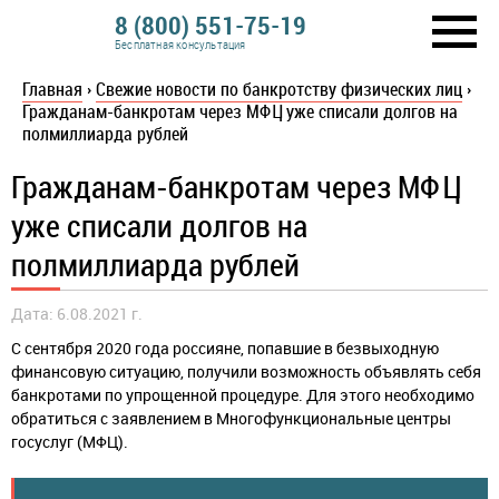
8 (800) 551-75-19
Бесплатная консультация
Главная
›
Свежие новости по банкротству физических лиц
›
Гражданам-банкротам через МФЦ уже списали долгов на
полмиллиарда рублей
Гражданам-банкротам через МФЦ
уже списали долгов на
полмиллиарда рублей
Дата: 6.08.2021 г.
С сентября 2020 года россияне, попавшие в безвыходную
финансовую ситуацию, получили возможность объявлять себя
банкротами по упрощенной процедуре. Для этого необходимо
обратиться с заявлением в Многофункциональные центры
госуслуг (МФЦ).