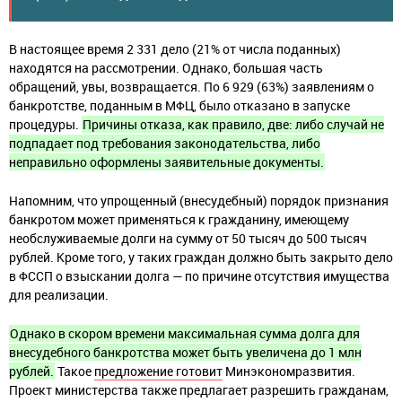
В настоящее время 2 331 дело (21% от числа поданных)
находятся на рассмотрении. Однако, большая часть
обращений, увы, возвращается. По 6 929 (63%) заявлениям о
банкротстве, поданным в МФЦ, было отказано в запуске
процедуры.
Причины отказа, как правило, две: либо случай не
подпадает под требования законодательства, либо
неправильно оформлены заявительные документы.
Напомним, что упрощенный (внесудебный) порядок признания
банкротом может применяться к гражданину, имеющему
необслуживаемые долги на сумму от 50 тысяч до 500 тысяч
рублей. Кроме того, у таких граждан должно быть закрыто дело
в ФССП о взыскании долга — по причине отсутствия имущества
для реализации.
Однако в скором времени максимальная сумма долга для
внесудебного банкротства может быть увеличена до 1 млн
рублей.
Такое
предложение готовит
Минэкономразвития.
Проект министерства также предлагает разрешить гражданам,