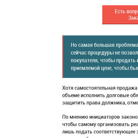
Есть вопр
Зак
Но самая большая проблема
сейчас процедуры не позво
покупателя, чтобы продать 
приемлемой цене, чтобы быс
Хотя самостоятельная продажа 
объеме исполнить долговые обя
защитить права должника, отм
По мнению инициаторов законоп
чтобы самому организовать реа
лишь подать соответствующее з