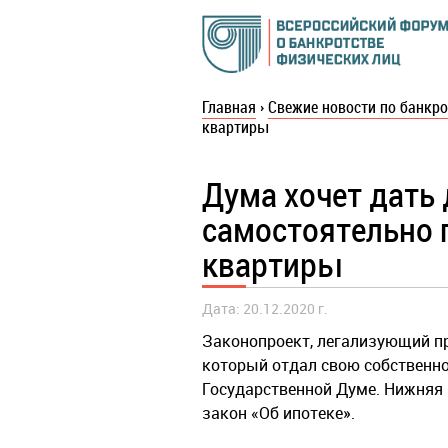
Главная
›
Свежие новости по банкро
квартиры
Дума хочет дать
самостоятельно 
квартиры
Дата: 20.12.2020 г.
Законопроект, легализующий п
который отдал свою собственнос
Государственной Думе. Нижняя 
закон «Об ипотеке».