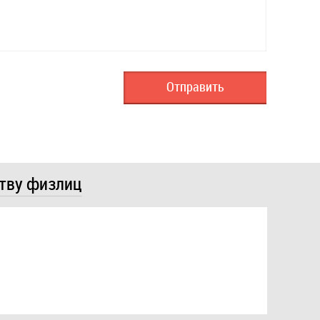
ству физлиц