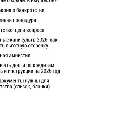
ли сохранить имущество?
акона о банкротстве
нная процедура
тство: цена вопроса
ные каникулы в 2026: как
ть льготную отсрочку
ная амнистия
исать долги по кредитам.
 и инструкции на 2026 год
документы нужны для
тства (список, бланки)