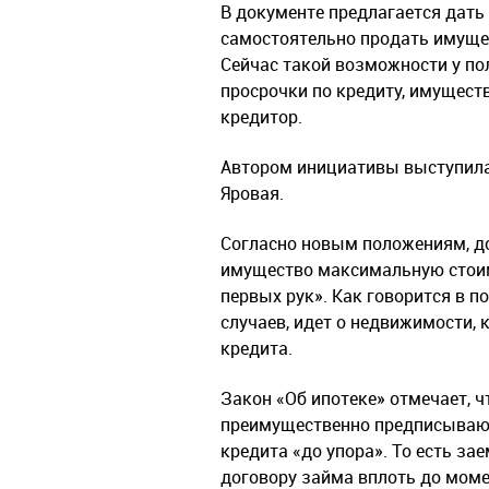
В документе предлагается дат
самостоятельно продать имущес
Сейчас такой возможности у по
просрочки по кредиту, имуществ
кредитор.
Автором инициативы выступила
Яровая.
Согласно новым положениям, д
имущество максимальную стоимо
первых рук». Как говорится в п
случаев, идет о недвижимости,
кредита.
Закон «Об ипотеке» отмечает, 
преимущественно предписывают
кредита «до упора». То есть з
договору займа вплоть до моме