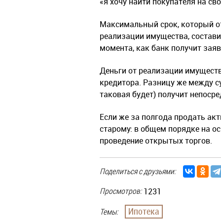
«я хочу найти покупателя на с
Максимальный срок, который о
реализации имущества, состави
момента, как банк получит зая
Деньги от реализации имущества
кредитора. Разницу же между с
таковая будет) получит непоср
Если же за полгода продать акт
старому: в общем порядке на ос
проведение открытых торгов.
Поделиться с друзьями:
Просмотров:
1231
Ипотека
Темы: