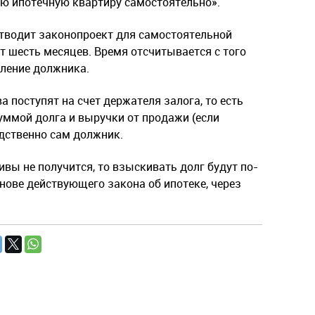
вою ипотечную квартиру самостоятельно».
тводит законопроект для самостоятельной
т шесть месяцев. Время отсчитывается с того
вление должника.
 поступят на счет держателя залога, то есть
уммой долга и выручки от продажи (если
едственно сам должник.
ивы не получится, то взыскивать долг будут по-
нове действующего закона об ипотеке, через