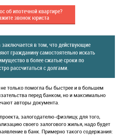
ос об ипотечной квартире?
ажите звонок юриста
 заключается в том, что действующие
ляют гражданину самостоятельно искать
имущество в более сжатые сроки по
тро рассчитаться с долгами.
не только помогла бы быстрее и в большем
зательства перед банком, но и максимально
ечают авторы документа.
роекта, залогодателю-физлицу, для того,
лизацию своего залогового жилья, надо будет
аявление в банк. Примерно такого содержания: