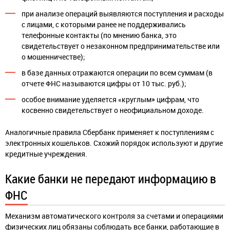
при анализе операций выявляются поступления и расходы
с лицами, с которыми ранее не поддерживались
телефонные контакты (по мнению банка, это
свидетельствует о незаконном предпринимательстве или
о мошенничестве);
в базе данных отражаются операции по всем суммам (в
отчете ФНС называются цифры от 10 тыс. руб.);
особое внимание уделяется «круглым» цифрам, что
косвенно свидетельствует о неофициальном доходе.
Аналогичные правила Сбербанк применяет к поступлениям с
электронных кошельков. Схожий порядок используют и другие
кредитные учреждения.
Какие банки не передают информацию в
ФНС
Механизм автоматического контроля за счетами и операциями
физических лиц обязаны соблюдать все банки, работающие в