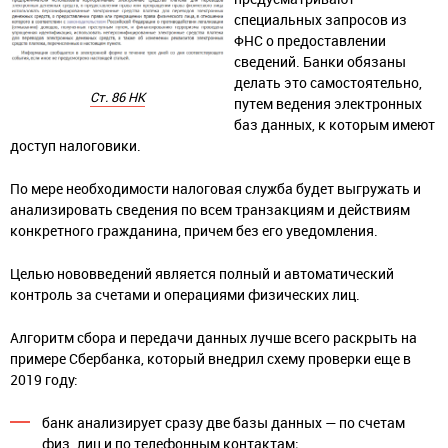
специальных запросов из
ФНС о предоставлении
сведений. Банки обязаны
делать это самостоятельно,
Ст. 86 НК
путем ведения электронных
баз данных, к которым имеют
доступ налоговики.
По мере необходимости налоговая служба будет выгружать и
анализировать сведения по всем транзакциям и действиям
конкретного гражданина, причем без его уведомления.
Целью нововведений является полный и автоматический
контроль за счетами и операциями физических лиц.
Алгоритм сбора и передачи данных лучше всего раскрыть на
примере Сбербанка, который внедрил схему проверки еще в
2019 году:
банк анализирует сразу две базы данных — по счетам
физ. лиц и по телефонным контактам;