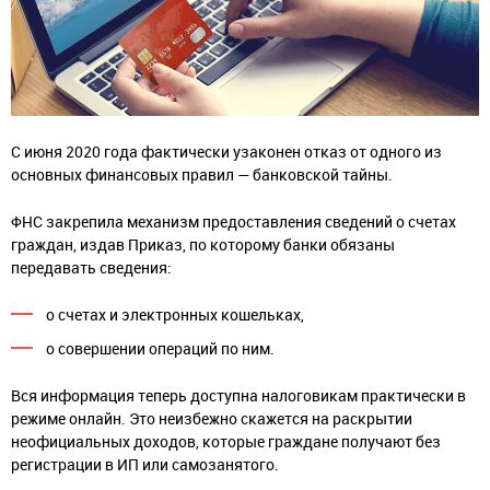
С июня 2020 года фактически узаконен отказ от одного из
основных финансовых правил — банковской тайны.
ФНС закрепила механизм предоставления сведений о счетах
граждан, издав Приказ, по которому банки обязаны
передавать сведения:
о счетах и электронных кошельках,
о совершении операций по ним.
Вся информация теперь доступна налоговикам практически в
режиме онлайн. Это неизбежно скажется на раскрытии
неофициальных доходов, которые граждане получают без
регистрации в ИП или самозанятого.